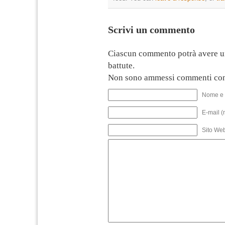
Scrivi un commento
Ciascun commento potrà avere u
battute.
Non sono ammessi commenti con
Nome e 
E-mail (
Sito We