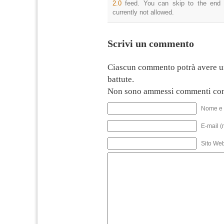
2.0
feed. You can skip to the end 
currently not allowed.
Scrivi un commento
Ciascun commento potrà avere u
battute.
Non sono ammessi commenti con
Nome e 
E-mail (
Sito We