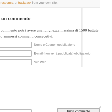
a response
, or
trackback
from your own site.
i un commento
 commento potrà avere una lunghezza massima di 1500 battute.
o ammessi commenti consecutivi.
Nome e Cognomeobbligatorio
E-mail (non verrà pubblicata) obbligatorio
Sito Web