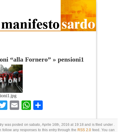
oni “alla Fornero”
»
pensioni1
ioni1.jpg
Facebook
Twitter
Email
WhatsApp
Condividi
try was posted on sabato, Aprile 16th, 2016 at 19:18 and is filed under .
 follow any responses to this entry through the
RSS 2.0
feed. You can