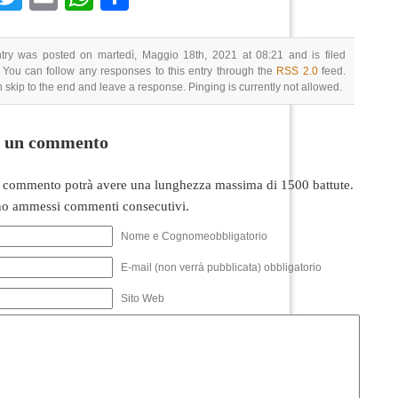
ntry was posted on martedì, Maggio 18th, 2021 at 08:21 and is filed
 You can follow any responses to this entry through the
RSS 2.0
feed.
 skip to the end and leave a response. Pinging is currently not allowed.
i un commento
 commento potrà avere una lunghezza massima di 1500 battute.
o ammessi commenti consecutivi.
Nome e Cognomeobbligatorio
E-mail (non verrà pubblicata) obbligatorio
Sito Web