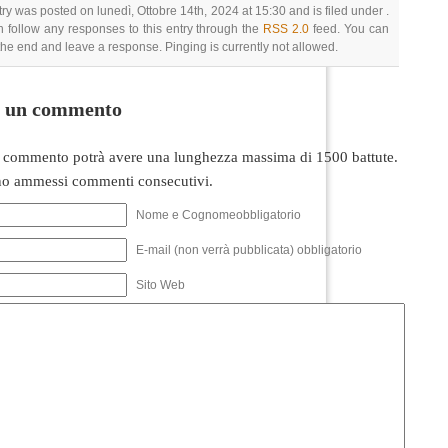
try was posted on lunedì, Ottobre 14th, 2024 at 15:30 and is filed under .
 follow any responses to this entry through the
RSS 2.0
feed. You can
 the end and leave a response. Pinging is currently not allowed.
i un commento
 commento potrà avere una lunghezza massima di 1500 battute.
o ammessi commenti consecutivi.
Nome e Cognomeobbligatorio
E-mail (non verrà pubblicata) obbligatorio
Sito Web