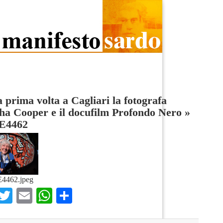
a prima volta a Cagliari la fotografa
a Cooper e il docufilm Profondo Nero
»
E4462
4462.jpeg
Facebook
Twitter
Email
WhatsApp
Condividi