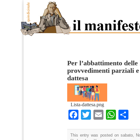
Per l’abbattimento delle l
provvedimenti parziali e
dattesa
Lista-dattesa.png
Facebook
Twitter
Email
What
Co
This entry was posted on sabato, N