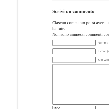
Scrivi un commento
Ciascun commento potrà avere u
battute.
Non sono ammessi commenti con
Nome e 
E-mail (
Sito We