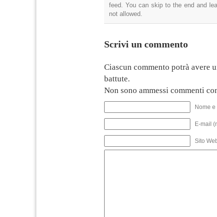
feed. You can skip to the end and lea
not allowed.
Scrivi un commento
Ciascun commento potrà avere u
battute.
Non sono ammessi commenti con
Nome e 
E-mail (
Sito We