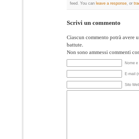
feed. You can
leave a response
, or
tr
Scrivi un commento
Ciascun commento potrà avere u
battute.
Non sono ammessi commenti con
Nome e 
E-mail (
Sito We