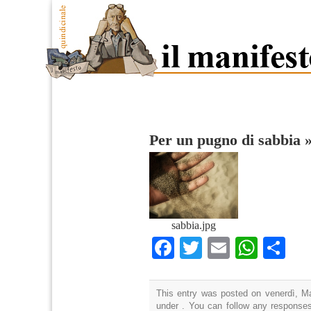
Per un pugno di sabbia
sabbia.jpg
Facebook
Twitter
Email
What
Co
This entry was posted on venerdì, Ma
under . You can follow any responses