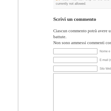
currently not allowed.
Scrivi un commento
Ciascun commento potrà avere u
battute.
Non sono ammessi commenti con
Nome e 
E-mail (
Sito We