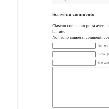
Scrivi un commento
Ciascun commento potrà avere u
battute.
Non sono ammessi commenti con
Nome e 
E-mail (
Sito We