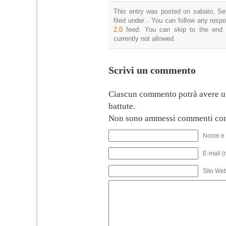
This entry was posted on sabato, Se
filed under . You can follow any resp
2.0
feed. You can skip to the end 
currently not allowed.
Scrivi un commento
Ciascun commento potrà avere u
battute.
Non sono ammessi commenti con
Nome e 
E-mail (
Sito We