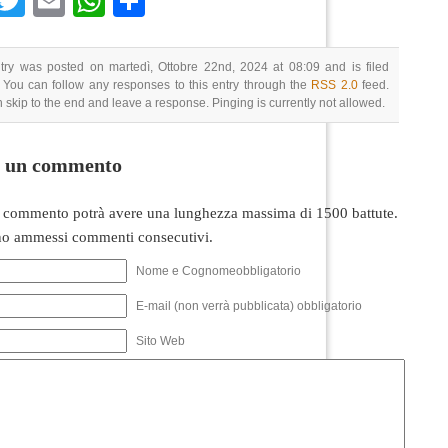
Facebook
Twitter
Email
WhatsApp
Condividi
try was posted on martedì, Ottobre 22nd, 2024 at 08:09 and is filed
 You can follow any responses to this entry through the
RSS 2.0
feed.
 skip to the end and leave a response. Pinging is currently not allowed.
i un commento
 commento potrà avere una lunghezza massima di 1500 battute.
o ammessi commenti consecutivi.
Nome e Cognomeobbligatorio
E-mail (non verrà pubblicata) obbligatorio
Sito Web