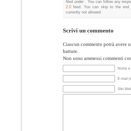
filed under . You can follow any resp
2.0
feed. You can skip to the end 
currently not allowed.
Scrivi un commento
Ciascun commento potrà avere u
battute.
Non sono ammessi commenti con
Nome e 
E-mail (
Sito We