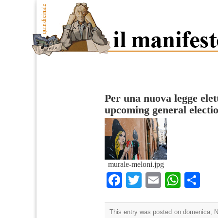
Per una nuova legge elet
upcoming general electio
murale-meloni.jpg
Facebook
Twitter
Email
What
Co
This entry was posted on domenica, N