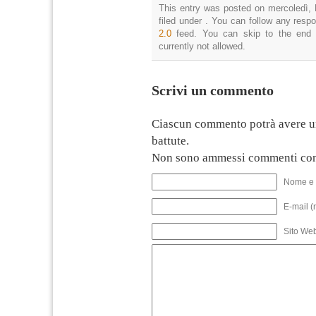
This entry was posted on mercoledì, 
filed under . You can follow any resp
2.0
feed. You can skip to the end 
currently not allowed.
Scrivi un commento
Ciascun commento potrà avere u
battute.
Non sono ammessi commenti con
Nome e 
E-mail (
Sito We