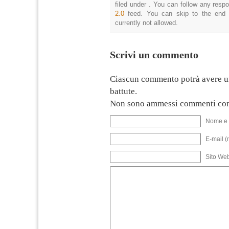
filed under . You can follow any resp
2.0
feed. You can skip to the end 
currently not allowed.
Scrivi un commento
Ciascun commento potrà avere u
battute.
Non sono ammessi commenti con
Nome e 
E-mail (
Sito We