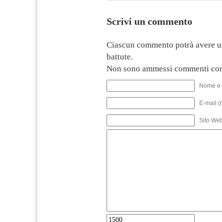
Scrivi un commento
Ciascun commento potrà avere u
battute.
Non sono ammessi commenti con
Nome e 
E-mail (
Sito We