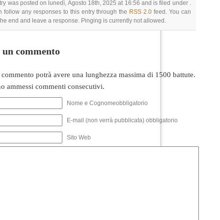
try was posted on lunedì, Agosto 18th, 2025 at 16:56 and is filed under .
 follow any responses to this entry through the
RSS 2.0
feed. You can
 the end and leave a response. Pinging is currently not allowed.
i un commento
 commento potrà avere una lunghezza massima di 1500 battute.
o ammessi commenti consecutivi.
Nome e Cognomeobbligatorio
E-mail (non verrà pubblicata) obbligatorio
Sito Web