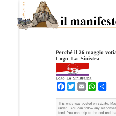
Perché il 26 maggio voti
Logo_La_Sinistra
Logo_La_Sinistra.jpg
Facebook
Twitter
Email
What
Co
This entry was posted on sabato, Magg
under . You can follow any responses
feed. You can skip to the end and lea