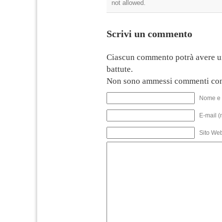
not allowed.
Scrivi un commento
Ciascun commento potrà avere u
battute.
Non sono ammessi commenti con
Nome e 
E-mail (
Sito We