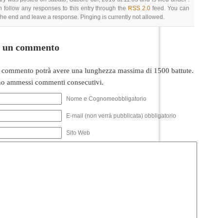
 follow any responses to this entry through the
RSS 2.0
feed. You can
 the end and leave a response. Pinging is currently not allowed.
i un commento
 commento potrà avere una lunghezza massima di 1500 battute.
o ammessi commenti consecutivi.
Nome e Cognomeobbligatorio
E-mail (non verrà pubblicata) obbligatorio
Sito Web