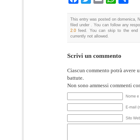
This entry was posted on domenica, N
filed under . You can follow any resp
2.0
feed. You can skip to the end 
currently not allowed.
Scrivi un commento
Ciascun commento potrà avere u
battute.
Non sono ammessi commenti con
Nome e 
E-mail (
Sito We