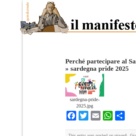
Perché partecipare al Sa
»
sardegna pride 2025
sardegna-pride-
2025.jpg
Facebook
Twitter
Email
What
Co
This entry was posted on giovedì, Giu