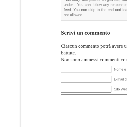
under . You can follow any responses
feed. You can skip to the end and lea
not allowed.
Scrivi un commento
Ciascun commento potrà avere u
battute.
Non sono ammessi commenti con
Nome e 
E-mail (
Sito We