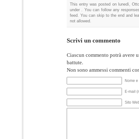
This entry was posted on lunedì, Otto
under . You can follow any responses
feed. You can skip to the end and lea
not allowed.
Scrivi un commento
Ciascun commento potrà avere u
battute.
Non sono ammessi commenti con
Nome e 
E-mail (
Sito We