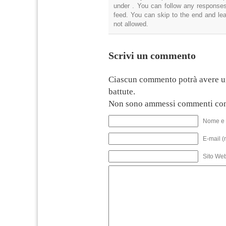
under . You can follow any responses
feed. You can skip to the end and lea
not allowed.
Scrivi un commento
Ciascun commento potrà avere u
battute.
Non sono ammessi commenti con
Nome e 
E-mail (
Sito We