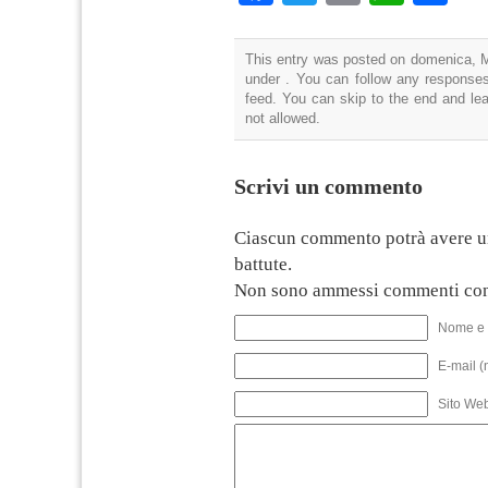
This entry was posted on domenica, Ma
under . You can follow any responses
feed. You can skip to the end and lea
not allowed.
Scrivi un commento
Ciascun commento potrà avere u
battute.
Non sono ammessi commenti con
Nome e 
E-mail (
Sito We