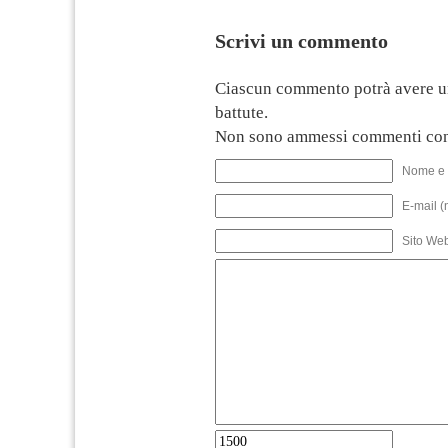
Scrivi un commento
Ciascun commento potrà avere u
battute.
Non sono ammessi commenti con
Nome e 
E-mail (
Sito We