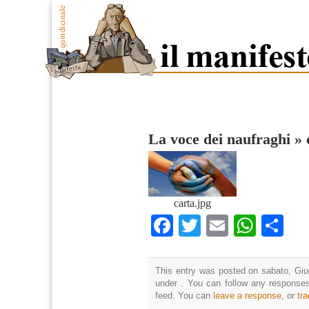
La voce dei naufraghi
»
carta.jpg
Facebook
Twitter
Email
What
Co
This entry was posted on sabato, Giug
under . You can follow any responses
feed. You can
leave a response
, or
tr