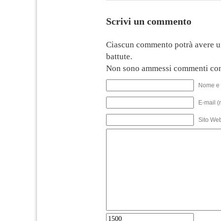
Scrivi un commento
Ciascun commento potrà avere u
battute.
Non sono ammessi commenti con
Nome e 
E-mail (
Sito We