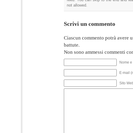
not allowed.
Scrivi un commento
Ciascun commento potrà avere u
battute.
Non sono ammessi commenti con
Nome e 
E-mail (
Sito We