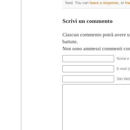
feed. You can
leave a response
, or
tr
Scrivi un commento
Ciascun commento potrà avere u
battute.
Non sono ammessi commenti con
Nome e 
E-mail (
Sito We