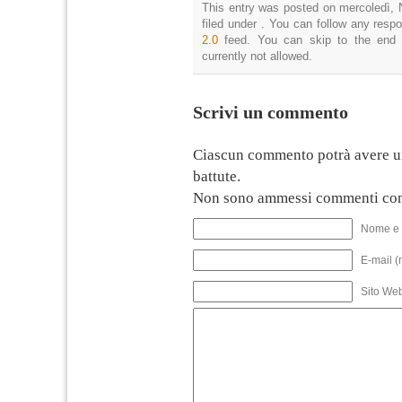
This entry was posted on mercoledì, 
filed under . You can follow any resp
2.0
feed. You can skip to the end 
currently not allowed.
Scrivi un commento
Ciascun commento potrà avere u
battute.
Non sono ammessi commenti con
Nome e 
E-mail (
Sito We