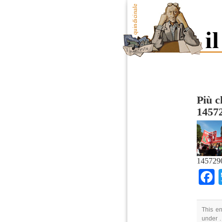
Più 
1457
145729
This en
under .