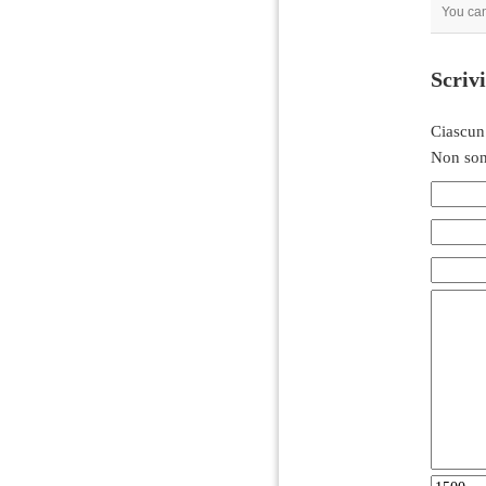
You can
Scriv
Ciascun
Non son