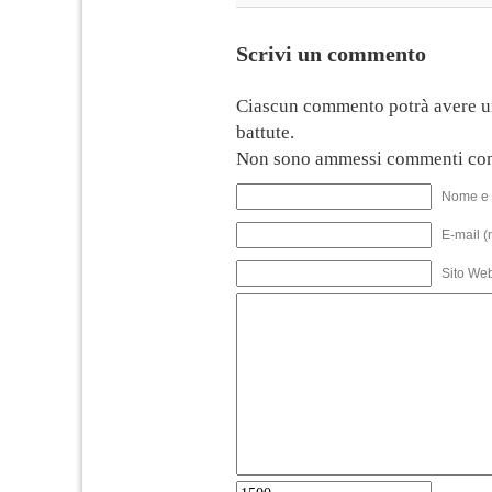
Scrivi un commento
Ciascun commento potrà avere u
battute.
Non sono ammessi commenti con
Nome e 
E-mail (
Sito We