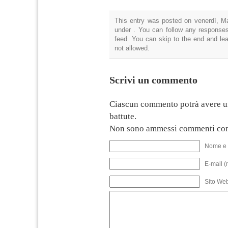
This entry was posted on venerdì, Ma
under . You can follow any responses
feed. You can skip to the end and lea
not allowed.
Scrivi un commento
Ciascun commento potrà avere u
battute.
Non sono ammessi commenti con
Nome e 
E-mail (
Sito We