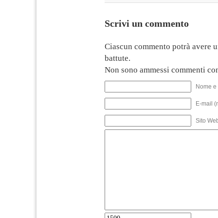
Scrivi un commento
Ciascun commento potrà avere u
battute.
Non sono ammessi commenti con
Nome e 
E-mail (
Sito We