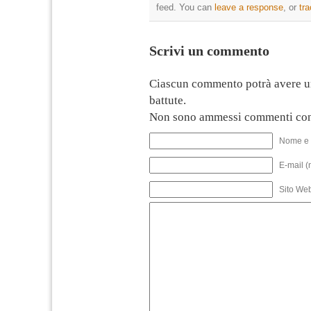
feed. You can
leave a response
, or
tr
Scrivi un commento
Ciascun commento potrà avere u
battute.
Non sono ammessi commenti con
Nome e 
E-mail (
Sito We