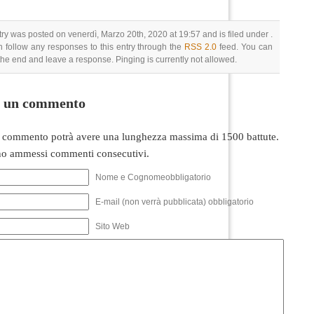
try was posted on venerdì, Marzo 20th, 2020 at 19:57 and is filed under .
 follow any responses to this entry through the
RSS 2.0
feed. You can
 the end and leave a response. Pinging is currently not allowed.
i un commento
 commento potrà avere una lunghezza massima di 1500 battute.
o ammessi commenti consecutivi.
Nome e Cognomeobbligatorio
E-mail (non verrà pubblicata) obbligatorio
Sito Web