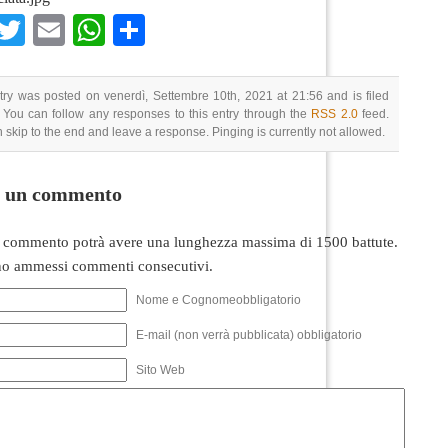
Facebook
Twitter
Email
WhatsApp
Condividi
try was posted on venerdì, Settembre 10th, 2021 at 21:56 and is filed
 You can follow any responses to this entry through the
RSS 2.0
feed.
 skip to the end and leave a response. Pinging is currently not allowed.
i un commento
 commento potrà avere una lunghezza massima di 1500 battute.
o ammessi commenti consecutivi.
Nome e Cognomeobbligatorio
E-mail (non verrà pubblicata) obbligatorio
Sito Web