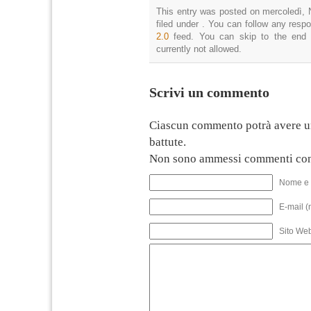
This entry was posted on mercoledì, 
filed under . You can follow any resp
2.0
feed. You can skip to the end 
currently not allowed.
Scrivi un commento
Ciascun commento potrà avere u
battute.
Non sono ammessi commenti con
Nome e 
E-mail (
Sito We