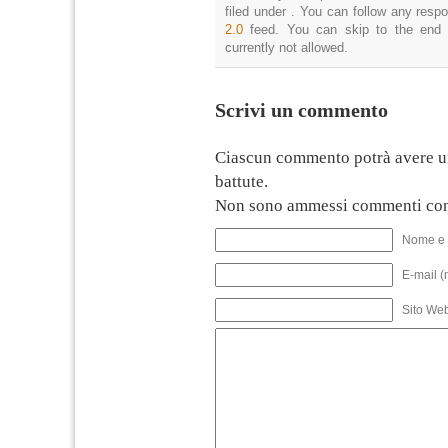
filed under . You can follow any resp
2.0
feed. You can skip to the end 
currently not allowed.
Scrivi un commento
Ciascun commento potrà avere u
battute.
Non sono ammessi commenti con
Nome e 
E-mail (
Sito We