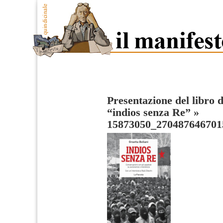
Presentazione del libro d
“indios senza Re”
»
15873050_270487646701