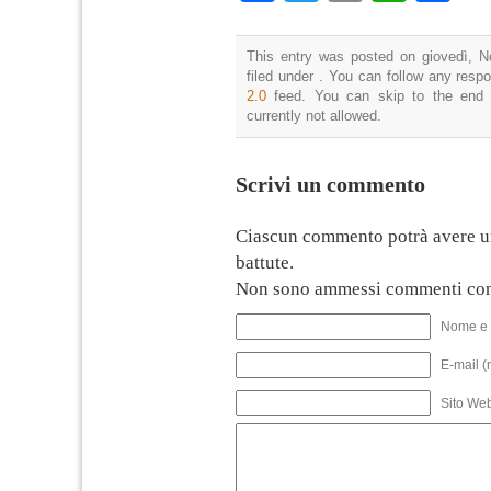
This entry was posted on giovedì, N
filed under . You can follow any resp
2.0
feed. You can skip to the end 
currently not allowed.
Scrivi un commento
Ciascun commento potrà avere u
battute.
Non sono ammessi commenti con
Nome e 
E-mail (
Sito We