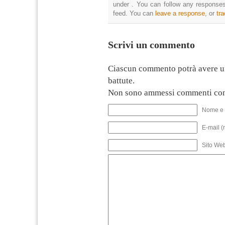
under . You can follow any responses
feed. You can
leave a response
, or
tr
Scrivi un commento
Ciascun commento potrà avere u
battute.
Non sono ammessi commenti con
Nome e 
E-mail (
Sito We