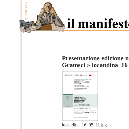
Presentazione edizione n
Gramsci
»
locandina_16
locandina_16_05_11.jpg