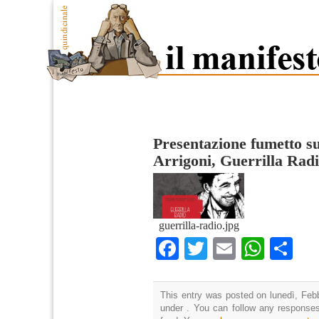
Presentazione fumetto sul
Arrigoni, Guerrilla Rad
guerrilla-radio.jpg
Facebook
Twitter
Email
What
Co
This entry was posted on lunedì, Febb
under . You can follow any responses