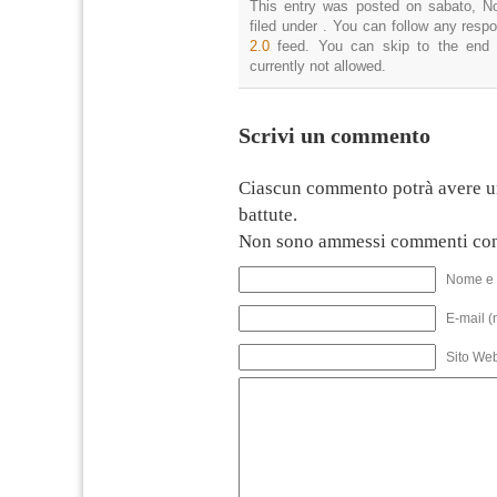
This entry was posted on sabato, N
filed under . You can follow any resp
2.0
feed. You can skip to the end 
currently not allowed.
Scrivi un commento
Ciascun commento potrà avere u
battute.
Non sono ammessi commenti con
Nome e 
E-mail (
Sito We