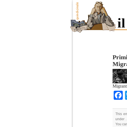
Primi
Migr
Migrant
This en
under .
You can