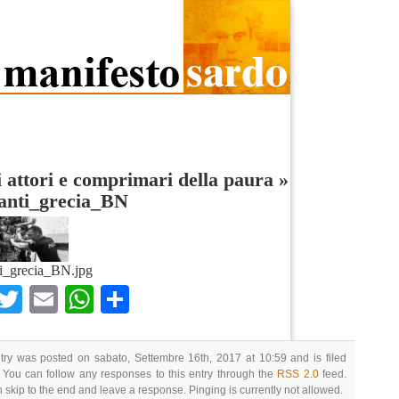
 attori e comprimari della paura
»
anti_grecia_BN
i_grecia_BN.jpg
Facebook
Twitter
Email
WhatsApp
Condividi
try was posted on sabato, Settembre 16th, 2017 at 10:59 and is filed
 You can follow any responses to this entry through the
RSS 2.0
feed.
 skip to the end and leave a response. Pinging is currently not allowed.