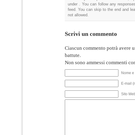
under . You can follow any responses
feed. You can skip to the end and lea
not allowed.
Scrivi un commento
Ciascun commento potrà avere u
battute.
Non sono ammessi commenti con
Nome e 
E-mail (
Sito We