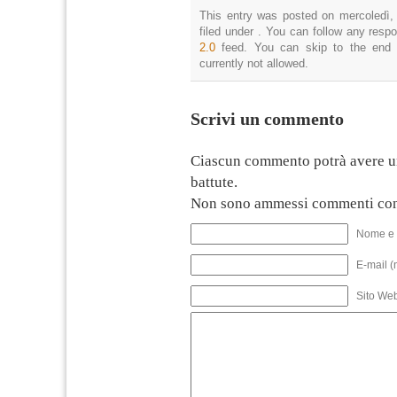
This entry was posted on mercoledì,
filed under . You can follow any resp
2.0
feed. You can skip to the end 
currently not allowed.
Scrivi un commento
Ciascun commento potrà avere u
battute.
Non sono ammessi commenti con
Nome e 
E-mail (
Sito We