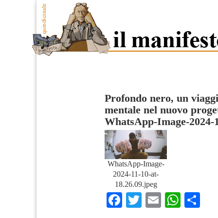
Profondo nero, un viaggio
mentale nel nuovo proget
WhatsApp-Image-2024-11
WhatsApp-Image-
2024-11-10-at-
18.26.09.jpeg
Facebook
Twitter
Email
What
Co