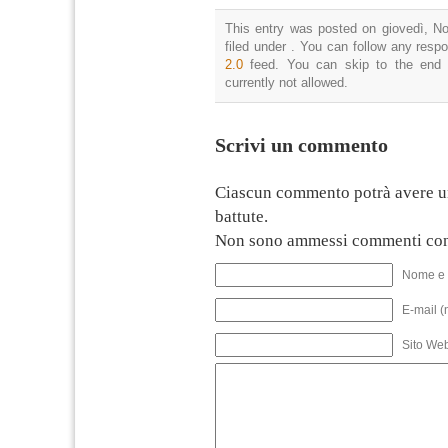
This entry was posted on giovedì, N
filed under . You can follow any resp
2.0
feed. You can skip to the end 
currently not allowed.
Scrivi un commento
Ciascun commento potrà avere u
battute.
Non sono ammessi commenti con
Nome e 
E-mail (
Sito We