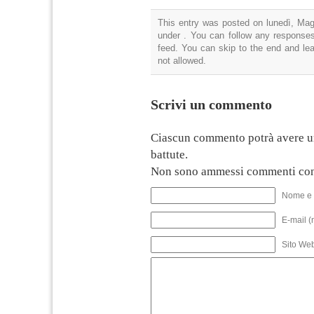
This entry was posted on lunedì, Magg
under . You can follow any responses
feed. You can skip to the end and lea
not allowed.
Scrivi un commento
Ciascun commento potrà avere u
battute.
Non sono ammessi commenti con
Nome e 
E-mail (
Sito We